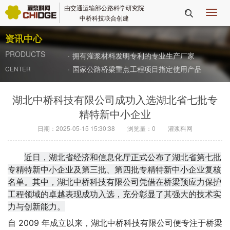
由交通运输部公路科学研究院
切

中桥科技联合创建
换
导
资讯中心
航
PRODUCTS
·
拥有灌浆材料发明专利的专业生产厂家
·
国家公路桥梁重点工程项目指定使用产品
CENTER
湖北中桥科技有限公司成功入选湖北省七批专
精特新中小企业
日期：2025-05-15 15:30:38
浏览量：
0
灌浆料网
近日，湖北省经济和信息化厅正式公布了湖北省第七批
专精特新中小企业及第三批、第四批专精特新中小企业复核
名单。其中，湖北中桥科技有限公司凭借在桥梁预应力保护
工程领域的卓越表现成功入选，充分彰显了其强大的技术实
力与创新能力。
自 2009 年成立以来，湖北中桥科技有限公司便专注于桥梁