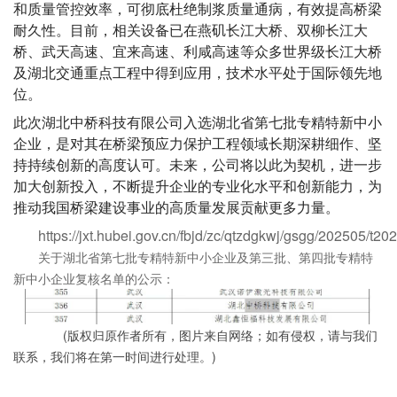
和质量管控效率，可彻底杜绝制浆质量通病，有效提高桥梁
耐久性。目前，相关设备已在燕矶长江大桥、双柳长江大
桥、武天高速、宜来高速、利咸高速等众多世界级长江大桥
及湖北交通重点工程中得到应用，技术水平处于国际领先地
位。
此次湖北中桥科技有限公司入选湖北省第七批专精特新中小
企业，是对其在桥梁预应力保护工程领域长期深耕细作、坚
持持续创新的高度认可。未来，公司将以此为契机，进一步
加大创新投入，不断提升企业的专业化水平和创新能力，为
推动我国桥梁建设事业的高质量发展贡献更多力量。
https://jxt.hubei.gov.cn/fbjd/zc/qtzdgkwj/gsgg/202505/t
关于湖北省第七批专精特新中小企业及第三批、第四批专精特
新中小企业复核名单的公示：
(版权归原作者所有，图片来自网络；如有侵权，请与我们
联系，我们将在第一时间进行处理。)