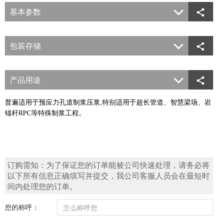
基本参数


包装存储


产品用途


普遍适用于预应力孔道制浆压浆,特别适用于超长管道、智慧梁场、岩
锚杆RPC等特殊制浆工程。
订购需知：为了保证您的订单能被公司快速处理，请务必将
以下所有信息正确填写并提交，我公司客服人员会在最短时
间内处理您的订单。
您的称呼：