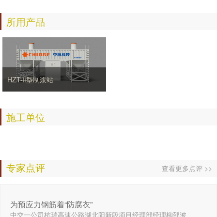
所用产品
HZT-Ⅱ型制浆站
施工单位
专家点评
查看更多点评 >>
为预应力钢筋着“防腐衣”
中交一公司杭瑞高速公路湖北阳新段项目经理部经理柳邵波